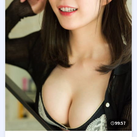
99:57