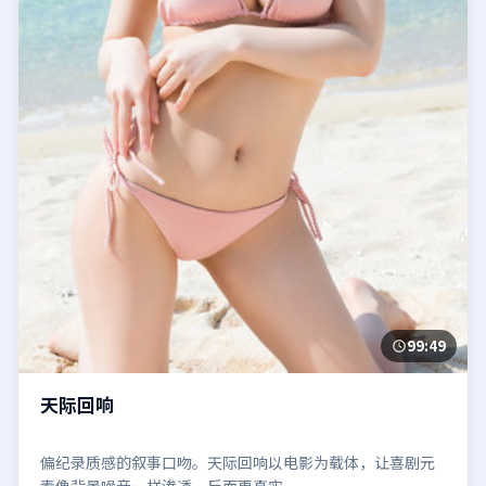
99:49
天际回响
偏纪录质感的叙事口吻。天际回响以电影为载体，让喜剧元