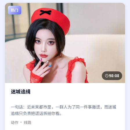
热门
98:08
迷城追缉
一句话：近未来都市里，一群人为了同一件事撒谎，而迷城
追缉只负责把谎话拆给你看。
动作
· 线路