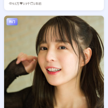
9.5万
3.9千
1年前
热门