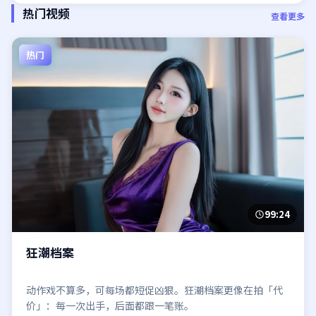
热门视频
查看更多
热门
99:24
狂潮档案
动作戏不算多，可每场都短促凶狠。狂潮档案更像在拍「代
价」：每一次出手，后面都跟一笔账。