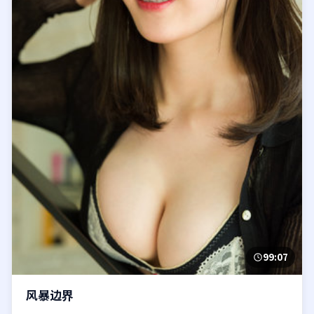
99:07
风暴边界