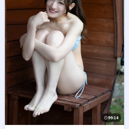
99:14