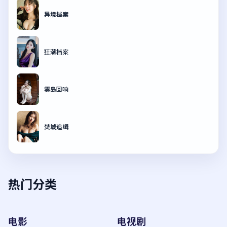
异境档案
狂潮档案
雾岛回响
焚城追缉
热门分类
电影
电视剧