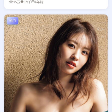
9.5万
3.9千
4年前
热门